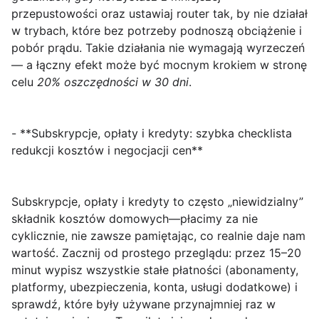
przepustowości oraz ustawiaj router tak, by nie działał
w trybach, które bez potrzeby podnoszą obciążenie i
pobór prądu. Takie działania nie wymagają wyrzeczeń
— a łączny efekt może być mocnym krokiem w stronę
celu
20% oszczędności w 30 dni
.
- **Subskrypcje, opłaty i kredyty: szybka checklista
redukcji kosztów i negocjacji cen**
Subskrypcje, opłaty i kredyty to często „niewidzialny”
składnik kosztów domowych—płacimy za nie
cyklicznie, nie zawsze pamiętając, co realnie daje nam
wartość. Zacznij od prostego przeglądu: przez 15–20
minut wypisz wszystkie stałe płatności (abonamenty,
platformy, ubezpieczenia, konta, usługi dodatkowe) i
sprawdź, które były używane przynajmniej raz w