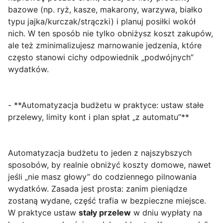
bazowe (np. ryż, kasze, makarony, warzywa, białko
typu jajka/kurczak/strączki) i planuj posiłki wokół
nich. W ten sposób nie tylko obniżysz koszt zakupów,
ale też zminimalizujesz marnowanie jedzenia, które
często stanowi cichy odpowiednik „podwójnych”
wydatków.
- **Automatyzacja budżetu w praktyce: ustaw stałe
przelewy, limity kont i plan spłat „z automatu”**
Automatyzacja budżetu to jeden z najszybszych
sposobów, by realnie obniżyć koszty domowe, nawet
jeśli „nie masz głowy” do codziennego pilnowania
wydatków. Zasada jest prosta: zanim pieniądze
zostaną wydane, część trafia w bezpieczne miejsce.
W praktyce ustaw
stały przelew
w dniu wypłaty na