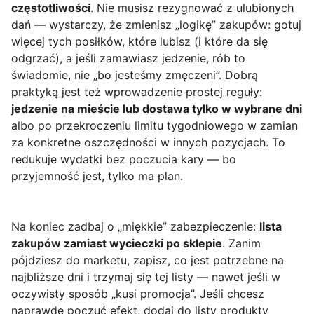
częstotliwości
. Nie musisz rezygnować z ulubionych
dań — wystarczy, że zmienisz „logikę” zakupów: gotuj
więcej tych posiłków, które lubisz (i które da się
odgrzać), a jeśli zamawiasz jedzenie, rób to
świadomie, nie „bo jesteśmy zmęczeni”. Dobrą
praktyką jest też wprowadzenie prostej reguły:
jedzenie na mieście lub dostawa tylko w wybrane dni
albo po przekroczeniu limitu tygodniowego w zamian
za konkretne oszczędności w innych pozycjach. To
redukuje wydatki bez poczucia kary — bo
przyjemność jest, tylko ma plan.
Na koniec zadbaj o „miękkie” zabezpieczenie:
lista
zakupów zamiast wycieczki po sklepie
. Zanim
pójdziesz do marketu, zapisz, co jest potrzebne na
najbliższe dni i trzymaj się tej listy — nawet jeśli w
oczywisty sposób „kusi promocja”. Jeśli chcesz
naprawdę poczuć efekt, dodaj do listy produkty