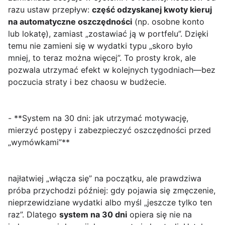
razu ustaw przepływ:
część odzyskanej kwoty kieruj
na automatyczne oszczędności
(np. osobne konto
lub lokatę), zamiast „zostawiać ją w portfelu”. Dzięki
temu nie zamieni się w wydatki typu „skoro było
mniej, to teraz można więcej”. To prosty krok, ale
pozwala utrzymać efekt w kolejnych tygodniach—bez
poczucia straty i bez chaosu w budżecie.
- **System na 30 dni: jak utrzymać motywację,
mierzyć postępy i zabezpieczyć oszczędności przed
„wymówkami”**
najłatwiej „włącza się” na początku, ale prawdziwa
próba przychodzi później: gdy pojawia się zmęczenie,
nieprzewidziane wydatki albo myśl „jeszcze tylko ten
raz”. Dlatego
system na 30 dni
opiera się nie na