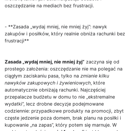
oszczędzanie na mediach bez frustracji.
- **Zasada „wydaj mniej, nie mniej żyj”: nawyk
zakupów i posiłków, który realnie obniża rachunki bez
frustracji**
Zasada „wydaj mniej, nie mniej żyj”
zaczyna się od
prostego założenia: oszczędzanie nie ma polegać na
ciągłym zaciskaniu pasa, tylko na
zmianie kilku
nawyków zakupowych i żywieniowych
, które
automatycznie obniżają rachunki. Najczęściej
przepalacze budżetu w domu to nie „ekstremalne
wydatki”, lecz drobne decyzje podejmowane
codziennie: przypadkowe produkty na promocji, zbyt
częste jedzenie poza domem, brak planu na posiłki i
kupowanie „na zapas”, który potem się marnuje. W