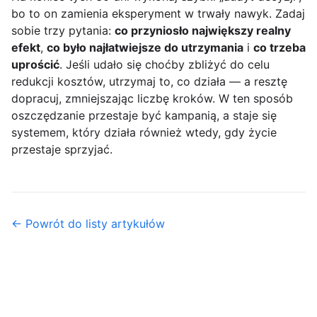
bo to on zamienia eksperyment w trwały nawyk. Zadaj
sobie trzy pytania:
co przyniosło największy realny
efekt
,
co było najłatwiejsze do utrzymania
i
co trzeba
uprościć
. Jeśli udało się choćby zbliżyć do celu
redukcji kosztów, utrzymaj to, co działa — a resztę
dopracuj, zmniejszając liczbę kroków. W ten sposób
oszczędzanie przestaje być kampanią, a staje się
systemem, który działa również wtedy, gdy życie
przestaje sprzyjać.
← Powrót do listy artykułów