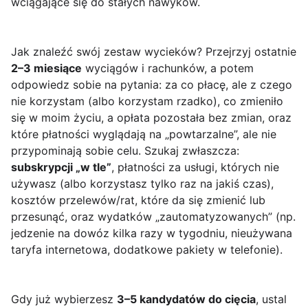
wciągające się do stałych nawyków.
Jak znaleźć swój zestaw wycieków? Przejrzyj ostatnie
2–3 miesiące
wyciągów i rachunków, a potem
odpowiedz sobie na pytania: za co płacę, ale z czego
nie korzystam (albo korzystam rzadko), co zmieniło
się w moim życiu, a opłata pozostała bez zmian, oraz
które płatności wyglądają na „powtarzalne”, ale nie
przypominają sobie celu. Szukaj zwłaszcza:
subskrypcji „w tle”
, płatności za usługi, których nie
używasz (albo korzystasz tylko raz na jakiś czas),
kosztów przelewów/rat, które da się zmienić lub
przesunąć, oraz wydatków „zautomatyzowanych” (np.
jedzenie na dowóz kilka razy w tygodniu, nieużywana
taryfa internetowa, dodatkowe pakiety w telefonie).
Gdy już wybierzesz
3–5 kandydatów do cięcia
, ustal