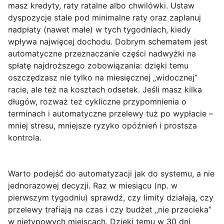
masz kredyty, raty ratalne albo chwilówki. Ustaw
dyspozycje stałe pod minimalne raty oraz zaplanuj
nadpłaty (nawet małe) w tych tygodniach, kiedy
wpływa najwięcej dochodu. Dobrym schematem jest
automatyczne przeznaczanie części nadwyżki na
spłatę najdroższego zobowiązania: dzięki temu
oszczędzasz nie tylko na miesięcznej „widocznej”
racie, ale też na kosztach odsetek. Jeśli masz kilka
długów, rozważ też cykliczne przypomnienia o
terminach i automatyczne przelewy tuż po wypłacie –
mniej stresu, mniejsze ryzyko opóźnień i prostsza
kontrola.
Warto podejść do automatyzacji jak do systemu, a nie
jednorazowej decyzji. Raz w miesiącu (np. w
pierwszym tygodniu) sprawdź, czy limity działają, czy
przelewy trafiają na czas i czy budżet „nie przecieka”
w nietypowych miejscach. Dzięki temu w 30 dni