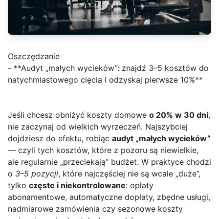
Oszczędzanie
- **Audyt „małych wycieków”: znajdź 3–5 kosztów do
natychmiastowego cięcia i odzyskaj pierwsze 10%**
Jeśli chcesz obniżyć koszty domowe
o 20% w 30 dni
,
nie zaczynaj od wielkich wyrzeczeń. Najszybciej
dojdziesz do efektu, robiąc
audyt „małych wycieków”
— czyli tych kosztów, które z pozoru są niewielkie,
ale regularnie „przeciekają” budżet. W praktyce chodzi
o
3–5 pozycji
, które najczęściej nie są wcale „duże”,
tylko
częste i niekontrolowane
: opłaty
abonamentowe, automatyczne dopłaty, zbędne usługi,
nadmiarowe zamówienia czy sezonowe koszty