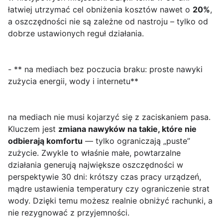
łatwiej utrzymać cel obniżenia kosztów nawet o
20%
,
a oszczędności nie są zależne od nastroju – tylko od
dobrze ustawionych reguł działania.
- ** na mediach bez poczucia braku: proste nawyki
zużycia energii, wody i internetu**
na mediach nie musi kojarzyć się z zaciskaniem pasa.
Kluczem jest
zmiana nawyków na takie, które nie
odbierają komfortu
— tylko ograniczają „puste”
zużycie. Zwykle to właśnie małe, powtarzalne
działania generują największe oszczędności w
perspektywie 30 dni: krótszy czas pracy urządzeń,
mądre ustawienia temperatury czy ograniczenie strat
wody. Dzięki temu możesz realnie obniżyć rachunki, a
nie rezygnować z przyjemności.