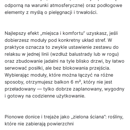
odporną na warunki atmosferyczne) oraz podłogowe
elementy z myślą o pielęgnacji i trwałości.
Najlepszy efekt „miejsca i komfortu” uzyskasz, jeśli
dobierzesz moduły pod konkretny układ stref. W
praktyce oznacza to zwykle ustawienie zestawu do
relaksu w jednej linii (wzdłuż balustrady lub w rogu)
oraz zbudowanie jadalni na tyle blisko drzwi, by łatwo
serwować posiłki, ale bez blokowania przejścia.
Wybierając moduły, które można łączyć na różne
sposoby, otrzymujesz balkon 6 m², który nie jest
przeładowany — tylko
dobrze zaplanowany
, wygodny
i gotowy na codzienne użytkowanie.
Pionowe donice i trejaże jako „zielona ściana”: rośliny,
które nie zabierają powierzchni