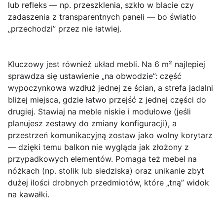
lub refleks — np. przeszklenia, szkło w blacie czy
zadaszenia z transparentnych paneli — bo światło
„przechodzi” przez nie łatwiej.
Kluczowy jest również
układ mebli
. Na 6 m² najlepiej
sprawdza się ustawienie „na obwodzie”: część
wypoczynkowa wzdłuż jednej ze ścian, a strefa jadalni
bliżej miejsca, gdzie łatwo przejść z jednej części do
drugiej. Stawiaj na
meble niskie i modułowe
(jeśli
planujesz zestawy do zmiany konfiguracji), a
przestrzeń komunikacyjną zostaw jako wolny korytarz
— dzięki temu balkon nie wygląda jak złożony z
przypadkowych elementów. Pomaga też mebel na
nóżkach (np. stolik lub siedziska) oraz unikanie zbyt
dużej ilości drobnych przedmiotów, które „tną” widok
na kawałki.