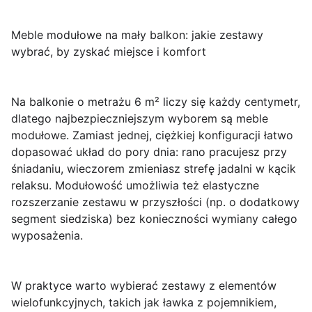
Meble modułowe na mały balkon: jakie zestawy
wybrać, by zyskać miejsce i komfort
Na balkonie o metrażu
6 m²
liczy się każdy centymetr,
dlatego najbezpieczniejszym wyborem są
meble
modułowe
. Zamiast jednej, ciężkiej konfiguracji łatwo
dopasować układ do pory dnia: rano pracujesz przy
śniadaniu, wieczorem zmieniasz strefę jadalni w kącik
relaksu. Modułowość umożliwia też elastyczne
rozszerzanie zestawu w przyszłości (np. o dodatkowy
segment siedziska) bez konieczności wymiany całego
wyposażenia.
W praktyce warto wybierać
zestawy z elementów
wielofunkcyjnych
, takich jak ławka z pojemnikiem,