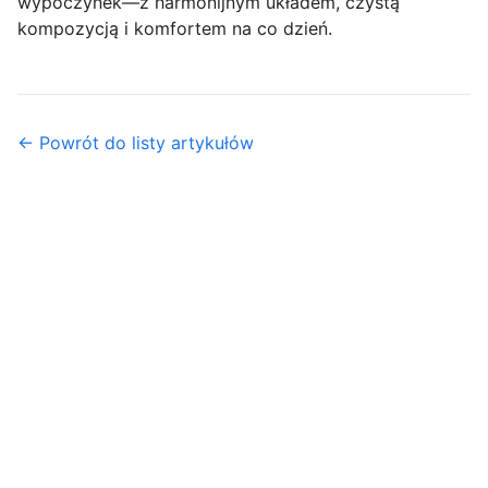
wypoczynek—z harmonijnym układem, czystą
kompozycją i komfortem na co dzień.
← Powrót do listy artykułów