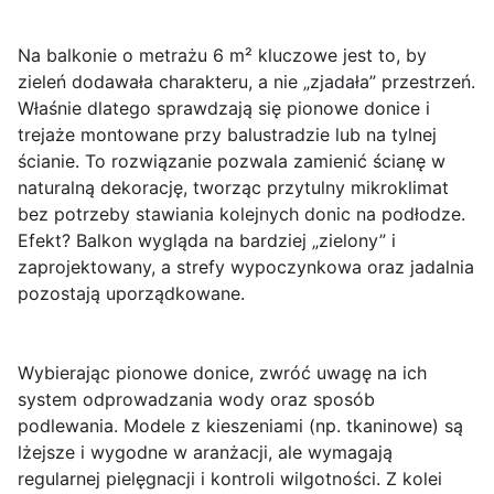
Na balkonie o metrażu 6 m² kluczowe jest to, by
zieleń dodawała charakteru, a nie „zjadała” przestrzeń.
Właśnie dlatego sprawdzają się
pionowe donice
i
trejaże
montowane przy balustradzie lub na tylnej
ścianie. To rozwiązanie pozwala zamienić ścianę w
naturalną dekorację, tworząc przytulny mikroklimat
bez potrzeby stawiania kolejnych donic na podłodze.
Efekt? Balkon wygląda na bardziej „zielony” i
zaprojektowany, a strefy wypoczynkowa oraz jadalnia
pozostają uporządkowane.
Wybierając
pionowe donice
, zwróć uwagę na ich
system odprowadzania wody oraz sposób
podlewania. Modele z kieszeniami (np. tkaninowe) są
lżejsze i wygodne w aranżacji, ale wymagają
regularnej pielęgnacji i kontroli wilgotności. Z kolei