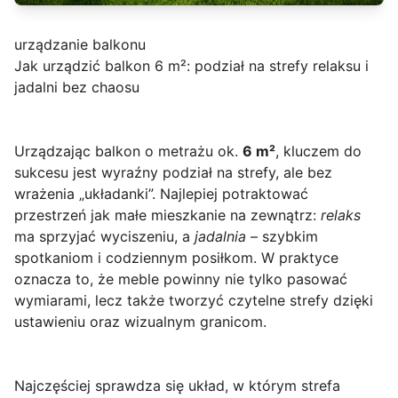
urządzanie balkonu
Jak urządzić balkon 6 m²: podział na strefy relaksu i
jadalni bez chaosu
Urządzając balkon o metrażu ok.
6 m²
, kluczem do
sukcesu jest wyraźny podział na strefy, ale bez
wrażenia „układanki”. Najlepiej potraktować
przestrzeń jak małe mieszkanie na zewnątrz:
relaks
ma sprzyjać wyciszeniu, a
jadalnia
– szybkim
spotkaniom i codziennym posiłkom. W praktyce
oznacza to, że meble powinny nie tylko pasować
wymiarami, lecz także tworzyć czytelne strefy dzięki
ustawieniu oraz wizualnym granicom.
Najczęściej sprawdza się układ, w którym strefa