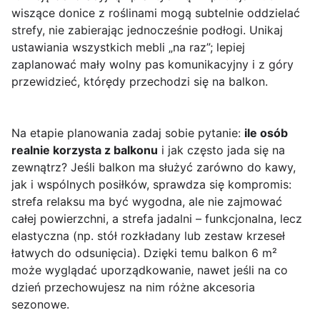
wiszące donice z roślinami mogą subtelnie oddzielać
strefy, nie zabierając jednocześnie podłogi. Unikaj
ustawiania wszystkich mebli „na raz”; lepiej
zaplanować mały wolny pas komunikacyjny i z góry
przewidzieć, którędy przechodzi się na balkon.
Na etapie planowania zadaj sobie pytanie:
ile osób
realnie korzysta z balkonu
i jak często jada się na
zewnątrz? Jeśli balkon ma służyć zarówno do kawy,
jak i wspólnych posiłków, sprawdza się kompromis:
strefa relaksu ma być wygodna, ale nie zajmować
całej powierzchni, a strefa jadalni – funkcjonalna, lecz
elastyczna (np. stół rozkładany lub zestaw krzeseł
łatwych do odsunięcia). Dzięki temu balkon 6 m²
może wyglądać uporządkowanie, nawet jeśli na co
dzień przechowujesz na nim różne akcesoria
sezonowe.