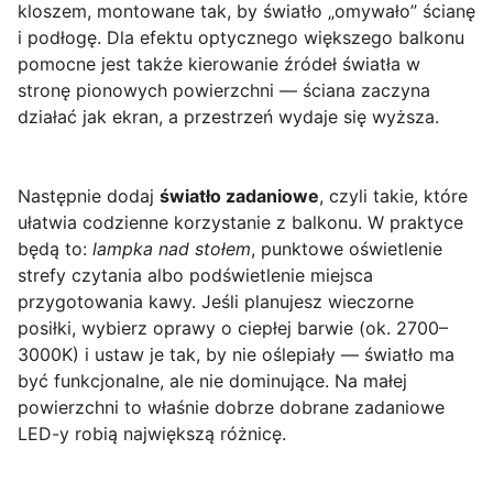
kloszem, montowane tak, by światło „omywało” ścianę
i podłogę. Dla efektu optycznego większego balkonu
pomocne jest także kierowanie źródeł światła w
stronę pionowych powierzchni — ściana zaczyna
działać jak ekran, a przestrzeń wydaje się wyższa.
Następnie dodaj
światło zadaniowe
, czyli takie, które
ułatwia codzienne korzystanie z balkonu. W praktyce
będą to:
lampka nad stołem
, punktowe oświetlenie
strefy czytania albo podświetlenie miejsca
przygotowania kawy. Jeśli planujesz wieczorne
posiłki, wybierz oprawy o ciepłej barwie (ok. 2700–
3000K) i ustaw je tak, by nie oślepiały — światło ma
być funkcjonalne, ale nie dominujące. Na małej
powierzchni to właśnie dobrze dobrane zadaniowe
LED-y robią największą różnicę.