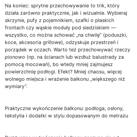
Na koniec:
sprytne przechowywanie
to trik, który
działa zarówno praktycznie, jak i wizualnie. Wybieraj
skrzynie, pufy z pojemnikiem, szafki o płaskich
frontach czy wąskie moduły pod siedziskiem —
wszystko, co można schować „na chwilę” (poduszki,
koce, akcesoria grillowe), odzyskuje przestrzeń i
porządek w oczach. Warto też przechowywać rzeczy
pionowo
(np. na ścianach lub wzdłuż balustrady za
pomocą mocowań), bo wtedy mniej zajmujesz
powierzchnię podłogi. Efekt? Mniej chaosu, więcej
wolnego miejsca i wrażenie balkonu „większego niż
wymiary”.
Praktyczne wykończenie balkonu: podłoga, osłony,
tekstylia i dodatki w stylu dopasowanym do metrażu