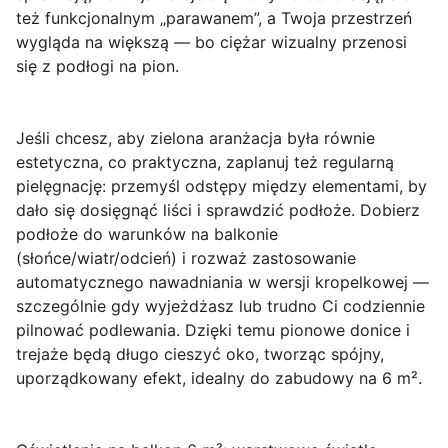
też funkcjonalnym „parawanem”, a Twoja przestrzeń
wygląda na większą — bo ciężar wizualny przenosi
się z podłogi na pion.
Jeśli chcesz, aby zielona aranżacja była
równie
estetyczna, co praktyczna
, zaplanuj też regularną
pielęgnację: przemyśl odstępy między elementami, by
dało się dosięgnąć liści i sprawdzić podłoże. Dobierz
podłoże do warunków na balkonie
(słońce/wiatr/odcień) i rozważ zastosowanie
automatycznego nawadniania w wersji kropelkowej —
szczególnie gdy wyjeżdżasz lub trudno Ci codziennie
pilnować podlewania. Dzięki temu pionowe donice i
trejaże będą długo cieszyć oko, tworząc spójny,
uporządkowany efekt, idealny do zabudowy na 6 m².