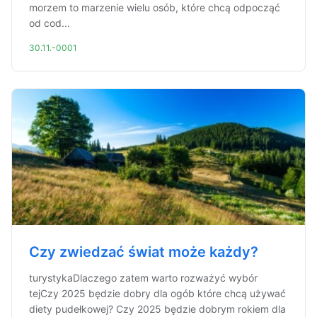
morzem to marzenie wielu osób, które chcą odpocząć
od cod...
30.11.-0001
Czy zwiedzać świat może każdy?
turystykaDlaczego zatem warto rozważyć wybór
tejCzy 2025 będzie dobry dla ogób które chcą używać
diety pudełkowej? Czy 2025 będzie dobrym rokiem dla