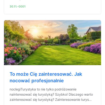
30.11.-0001
To może Cię zainteresować. Jak
nocować profesjonalnie
noclegiTurystyka to nie tylko podróżowanie
nainteresować się turystyką? Szybko! Dlaczego warto
zainteresować się turystyką? Zainteresowanie turys...