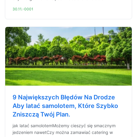
30.11.-0001
9 Największych Błędów Na Drodze
Aby latać samolotem, Które Szybko
Zniszczą Twój Plan.
jak latać samolotemMożemy cieszyć się smacznym
jedzeniem nawetCzy można zamawiać catering w