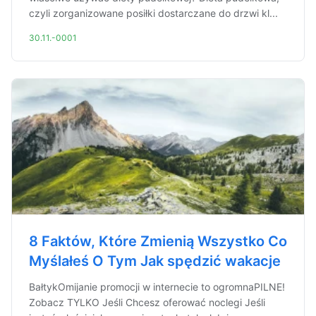
czyli zorganizowane posiłki dostarczane do drzwi kl...
30.11.-0001
8 Faktów, Które Zmienią Wszystko Co
Myślałeś O Tym Jak spędzić wakacje
BałtykOmijanie promocji w internecie to ogromnaPILNE!
Zobacz TYLKO Jeśli Chcesz oferować noclegi Jeśli