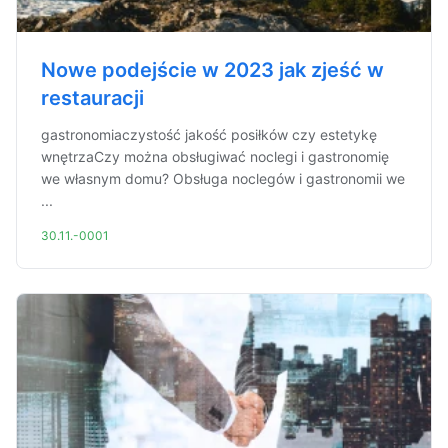
Nowe podejście w 2023 jak zjeść w
restauracji
gastronomiaczystość jakość posiłków czy estetykę
wnętrzaCzy można obsługiwać noclegi i gastronomię
we własnym domu? Obsługa noclegów i gastronomii we
...
30.11.-0001