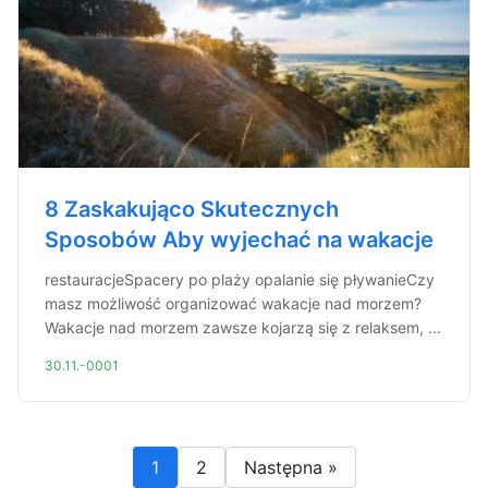
8 Zaskakująco Skutecznych
Sposobów Aby wyjechać na wakacje
restauracjeSpacery po plaży opalanie się pływanieCzy
masz możliwość organizować wakacje nad morzem?
Wakacje nad morzem zawsze kojarzą się z relaksem, ...
30.11.-0001
1
2
Następna »