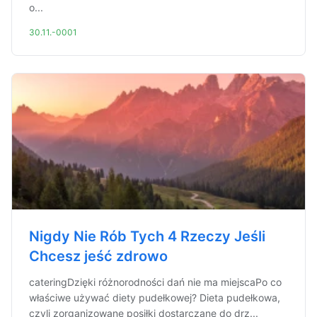
o...
30.11.-0001
Nigdy Nie Rób Tych 4 Rzeczy Jeśli
Chcesz jeść zdrowo
cateringDzięki różnorodności dań nie ma miejscaPo co
właściwe używać diety pudełkowej? Dieta pudełkowa,
czyli zorganizowane posiłki dostarczane do drz...