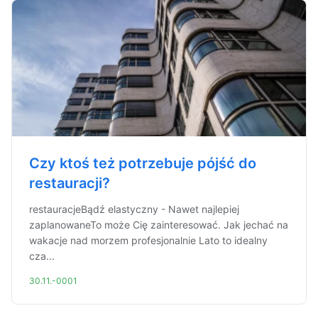
Czy ktoś też potrzebuje pójść do
restauracji?
restauracjeBądź elastyczny - Nawet najlepiej
zaplanowaneTo może Cię zainteresować. Jak jechać na
wakacje nad morzem profesjonalnie Lato to idealny
cza...
30.11.-0001