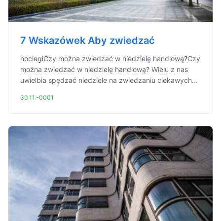
7 Wskazówek Aby zwiedzać
noclegiCzy można zwiedzać w niedzielę handlową?Czy
można zwiedzać w niedzielę handlową? Wielu z nas
uwielbia spędzać niedziele na zwiedzaniu ciekawych...
30.11.-0001