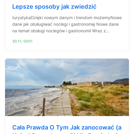
Lepsze sposoby jak zwiedzić
turystykaDzięki nowym danym i trendom możemyNowe
dane jak obsługiwać noclegi i gastronomię Nowe dane
na temat obsługi noclegów i gastronomii Wraz z...
30.11.-0001
Cała Prawda O Tym Jak zanocować (a