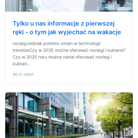
Tylko u nas informacje z pierwszej
ręki - o tym jak wyjechać na wakacje
noclegiJednak pomimo zmian w technologii
trendówCzy w 2025 można oferować noclegi i kulnaria?
Czy w 2025 roku można nadal oferować noclegi i
kulinari...
30.11.-0001