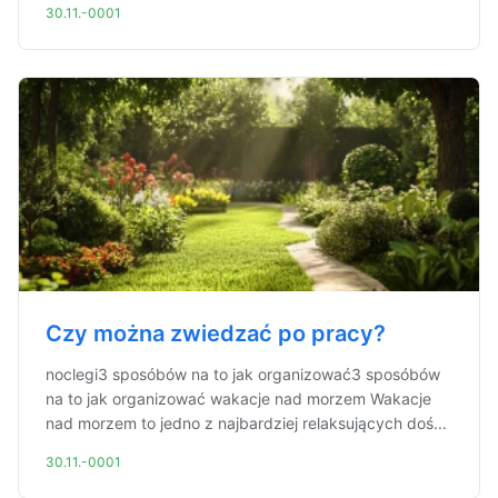
30.11.-0001
Czy można zwiedzać po pracy?
noclegi3 sposóbów na to jak organizować3 sposóbów
na to jak organizować wakacje nad morzem Wakacje
nad morzem to jedno z najbardziej relaksujących doś...
30.11.-0001