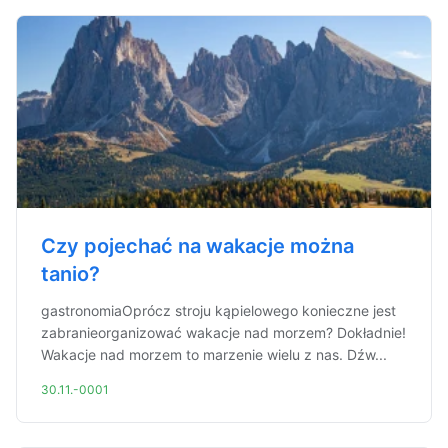
Czy pojechać na wakacje można
tanio?
gastronomiaOprócz stroju kąpielowego konieczne jest
zabranieorganizować wakacje nad morzem? Dokładnie!
Wakacje nad morzem to marzenie wielu z nas. Dźw...
30.11.-0001