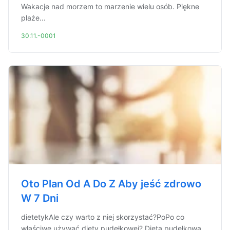
Wakacje nad morzem to marzenie wielu osób. Piękne
plaże...
30.11.-0001
Oto Plan Od A Do Z Aby jeść zdrowo
W 7 Dni
dietetykAle czy warto z niej skorzystać?PoPo co
właściwe używać diety pudełkowej? Dieta pudełkowa,