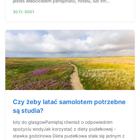
jesteś właścicielem pensjonatu, hotelu, lub inn...
30.11.-0001
Czy żeby latać samolotem potrzebne
są studia?
loty do glasgowPamiętaj również o odpowiednim
spożyciu wodyJak korzystać z diety pudełkowej -
stawka godzinowa Dieta pudełkowa stała się jednym z