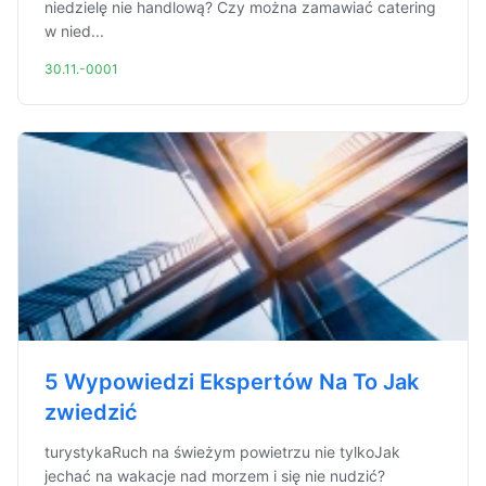
niedzielę nie handlową? Czy można zamawiać catering
w nied...
30.11.-0001
5 Wypowiedzi Ekspertów Na To Jak
zwiedzić
turystykaRuch na świeżym powietrzu nie tylkoJak
jechać na wakacje nad morzem i się nie nudzić?