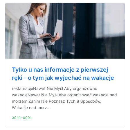
Tylko u nas informacje z pierwszej
ręki - o tym jak wyjechać na wakacje
restauracjeNawet Nie Myśl Aby organizować
wakacjeNawet Nie Myśl Aby organizować wakacje nad
morzem Zanim Nie Poznasz Tych 8 Sposobów.
Wakacje nad morz...
30.11.-0001