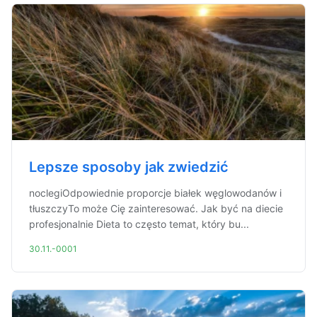
Lepsze sposoby jak zwiedzić
noclegiOdpowiednie proporcje białek węglowodanów i
tłuszczyTo może Cię zainteresować. Jak być na diecie
profesjonalnie Dieta to często temat, który bu...
30.11.-0001