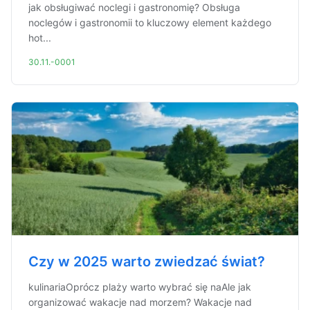
jak obsługiwać noclegi i gastronomię? Obsługa
noclegów i gastronomii to kluczowy element każdego
hot...
30.11.-0001
Czy w 2025 warto zwiedzać świat?
kulinariaOprócz plaży warto wybrać się naAle jak
organizować wakacje nad morzem? Wakacje nad