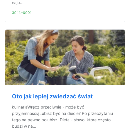
najp...
30.11.-0001
Oto jak lepiej zwiedzać świat
kulinariaWręcz przeciwnie - może być
przyjemnościąLubisz być na diecie? Po przeczytaniu
tego na pewno polubisz! Dieta - słowo, które często
budzi w na...