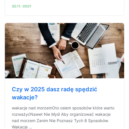
30.11.-0001
Czy w 2025 dasz radę spędzić
wakacje?
wakacje nad morzemOto osiem sposobów które warto
rozważyćNawet Nie Myśl Aby organizować wakacje
nad morzem Zanim Nie Poznasz Tych 8 Sposobów.
Wakacje ...