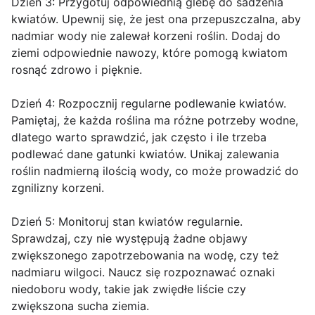
Dzień 3: Przygotuj odpowiednią glebę do sadzenia
kwiatów. Upewnij się, że jest ona przepuszczalna, aby
nadmiar wody nie zalewał korzeni roślin. Dodaj do
ziemi odpowiednie nawozy, które pomogą kwiatom
rosnąć zdrowo i pięknie.
Dzień 4: Rozpocznij regularne podlewanie kwiatów.
Pamiętaj, że każda roślina ma różne potrzeby wodne,
dlatego warto sprawdzić, jak często i ile trzeba
podlewać dane gatunki kwiatów. Unikaj zalewania
roślin nadmierną ilością wody, co może prowadzić do
zgnilizny korzeni.
Dzień 5: Monitoruj stan kwiatów regularnie.
Sprawdzaj, czy nie występują żadne objawy
zwiększonego zapotrzebowania na wodę, czy też
nadmiaru wilgoci. Naucz się rozpoznawać oznaki
niedoboru wody, takie jak zwiędłe liście czy
zwiększona sucha ziemia.