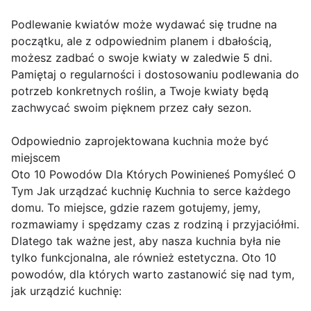
Podlewanie kwiatów może wydawać się trudne na
początku, ale z odpowiednim planem i dbałością,
możesz zadbać o swoje kwiaty w zaledwie 5 dni.
Pamiętaj o regularności i dostosowaniu podlewania do
potrzeb konkretnych roślin, a Twoje kwiaty będą
zachwycać swoim pięknem przez cały sezon.
Odpowiednio zaprojektowana kuchnia może być
miejscem
Oto 10 Powodów Dla Których Powinieneś Pomyśleć O
Tym Jak urządzać kuchnię Kuchnia to serce każdego
domu. To miejsce, gdzie razem gotujemy, jemy,
rozmawiamy i spędzamy czas z rodziną i przyjaciółmi.
Dlatego tak ważne jest, aby nasza kuchnia była nie
tylko funkcjonalna, ale również estetyczna. Oto 10
powodów, dla których warto zastanowić się nad tym,
jak urządzić kuchnię: