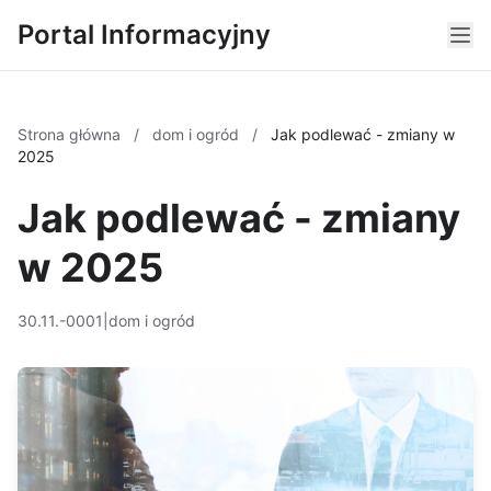
Portal Informacyjny
Strona główna
/
dom i ogród
/
Jak podlewać - zmiany w
2025
Jak podlewać - zmiany
w 2025
30.11.-0001
|
dom i ogród