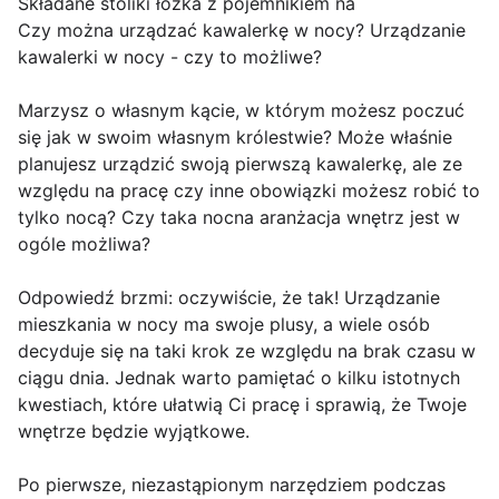
Składane stoliki łóżka z pojemnikiem na
Czy można urządzać kawalerkę w nocy? Urządzanie
kawalerki w nocy - czy to możliwe?
Marzysz o własnym kącie, w którym możesz poczuć
się jak w swoim własnym królestwie? Może właśnie
planujesz urządzić swoją pierwszą kawalerkę, ale ze
względu na pracę czy inne obowiązki możesz robić to
tylko nocą? Czy taka nocna aranżacja wnętrz jest w
ogóle możliwa?
Odpowiedź brzmi: oczywiście, że tak! Urządzanie
mieszkania w nocy ma swoje plusy, a wiele osób
decyduje się na taki krok ze względu na brak czasu w
ciągu dnia. Jednak warto pamiętać o kilku istotnych
kwestiach, które ułatwią Ci pracę i sprawią, że Twoje
wnętrze będzie wyjątkowe.
Po pierwsze, niezastąpionym narzędziem podczas