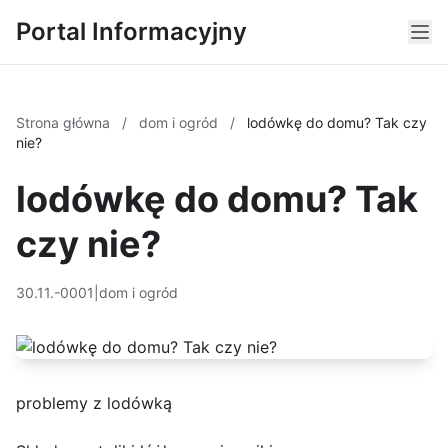
Portal Informacyjny
Strona główna
/
dom i ogród
/
lodówkę do domu? Tak czy
nie?
lodówkę do domu? Tak
czy nie?
30.11.-0001
|
dom i ogród
problemy z lodówką