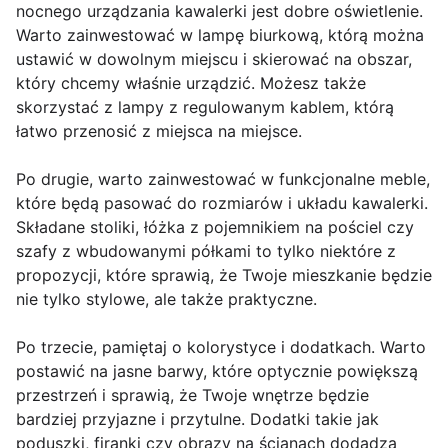
nocnego urządzania kawalerki jest dobre oświetlenie.
Warto zainwestować w lampę biurkową, którą można
ustawić w dowolnym miejscu i skierować na obszar,
który chcemy właśnie urządzić. Możesz także
skorzystać z lampy z regulowanym kablem, którą
łatwo przenosić z miejsca na miejsce.
Po drugie, warto zainwestować w funkcjonalne meble,
które będą pasować do rozmiarów i układu kawalerki.
Składane stoliki, łóżka z pojemnikiem na pościel czy
szafy z wbudowanymi półkami to tylko niektóre z
propozycji, które sprawią, że Twoje mieszkanie będzie
nie tylko stylowe, ale także praktyczne.
Po trzecie, pamiętaj o kolorystyce i dodatkach. Warto
postawić na jasne barwy, które optycznie powiększą
przestrzeń i sprawią, że Twoje wnętrze będzie
bardziej przyjazne i przytulne. Dodatki takie jak
poduszki, firanki czy obrazy na ścianach dodadzą