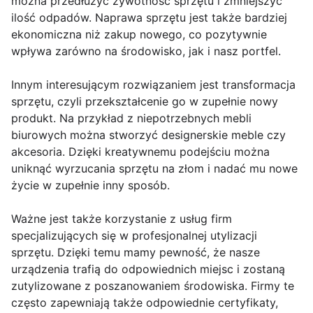
można przedłużyć żywotność sprzętu i zmniejszyć
ilość odpadów. Naprawa sprzętu jest także bardziej
ekonomiczna niż zakup nowego, co pozytywnie
wpływa zarówno na środowisko, jak i nasz portfel.
Innym interesującym rozwiązaniem jest transformacja
sprzętu, czyli przekształcenie go w zupełnie nowy
produkt. Na przykład z niepotrzebnych mebli
biurowych można stworzyć designerskie meble czy
akcesoria. Dzięki kreatywnemu podejściu można
uniknąć wyrzucania sprzętu na złom i nadać mu nowe
życie w zupełnie inny sposób.
Ważne jest także korzystanie z usług firm
specjalizujących się w profesjonalnej utylizacji
sprzętu. Dzięki temu mamy pewność, że nasze
urządzenia trafią do odpowiednich miejsc i zostaną
zutylizowane z poszanowaniem środowiska. Firmy te
często zapewniają także odpowiednie certyfikaty,