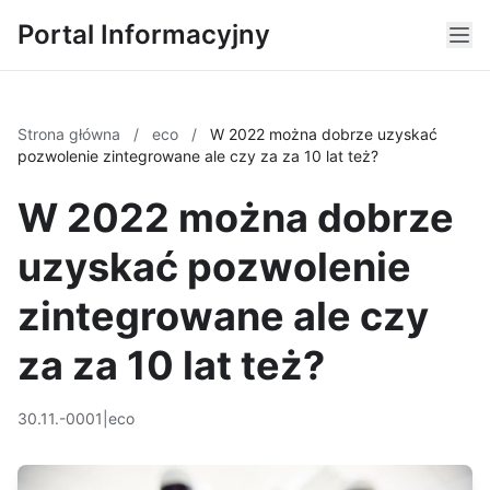
Portal Informacyjny
Strona główna
/
eco
/
W 2022 można dobrze uzyskać
pozwolenie zintegrowane ale czy za za 10 lat też?
W 2022 można dobrze
uzyskać pozwolenie
zintegrowane ale czy
za za 10 lat też?
30.11.-0001
|
eco