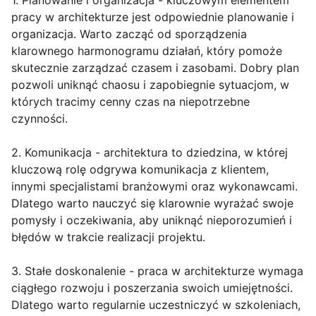
1. Planowanie i organizacja - kluczowym elementem
pracy w architekturze jest odpowiednie planowanie i
organizacja. Warto zacząć od sporządzenia
klarownego harmonogramu działań, który pomoże
skutecznie zarządzać czasem i zasobami. Dobry plan
pozwoli uniknąć chaosu i zapobiegnie sytuacjom, w
których tracimy cenny czas na niepotrzebne
czynności.
2. Komunikacja - architektura to dziedzina, w której
kluczową rolę odgrywa komunikacja z klientem,
innymi specjalistami branżowymi oraz wykonawcami.
Dlatego warto nauczyć się klarownie wyrażać swoje
pomysły i oczekiwania, aby uniknąć nieporozumień i
błędów w trakcie realizacji projektu.
3. Stałe doskonalenie - praca w architekturze wymaga
ciągłego rozwoju i poszerzania swoich umiejętności.
Dlatego warto regularnie uczestniczyć w szkoleniach,