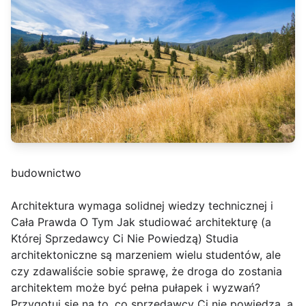
budownictwo
Architektura wymaga solidnej wiedzy technicznej i
Cała Prawda O Tym Jak studiować architekturę (a
Której Sprzedawcy Ci Nie Powiedzą) Studia
architektoniczne są marzeniem wielu studentów, ale
czy zdawaliście sobie sprawę, że droga do zostania
architektem może być pełna pułapek i wyzwań?
Przygotuj się na to, co sprzedawcy Ci nie powiedzą, a