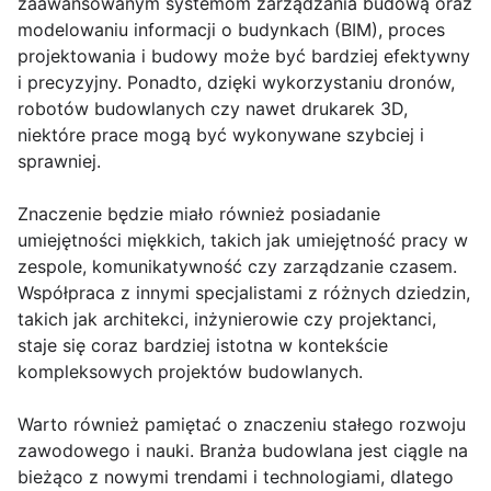
zaawansowanym systemom zarządzania budową oraz
modelowaniu informacji o budynkach (BIM), proces
projektowania i budowy może być bardziej efektywny
i precyzyjny. Ponadto, dzięki wykorzystaniu dronów,
robotów budowlanych czy nawet drukarek 3D,
niektóre prace mogą być wykonywane szybciej i
sprawniej.
Znaczenie będzie miało również posiadanie
umiejętności miękkich, takich jak umiejętność pracy w
zespole, komunikatywność czy zarządzanie czasem.
Współpraca z innymi specjalistami z różnych dziedzin,
takich jak architekci, inżynierowie czy projektanci,
staje się coraz bardziej istotna w kontekście
kompleksowych projektów budowlanych.
Warto również pamiętać o znaczeniu stałego rozwoju
zawodowego i nauki. Branża budowlana jest ciągle na
bieżąco z nowymi trendami i technologiami, dlatego