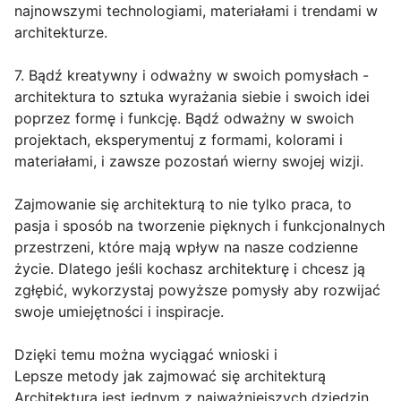
najnowszymi technologiami, materiałami i trendami w
architekturze.
7. Bądź kreatywny i odważny w swoich pomysłach -
architektura to sztuka wyrażania siebie i swoich idei
poprzez formę i funkcję. Bądź odważny w swoich
projektach, eksperymentuj z formami, kolorami i
materiałami, i zawsze pozostań wierny swojej wizji.
Zajmowanie się architekturą to nie tylko praca, to
pasja i sposób na tworzenie pięknych i funkcjonalnych
przestrzeni, które mają wpływ na nasze codzienne
życie. Dlatego jeśli kochasz architekturę i chcesz ją
zgłębić, wykorzystaj powyższe pomysły aby rozwijać
swoje umiejętności i inspiracje.
Dzięki temu można wyciągać wnioski i
Lepsze metody jak zajmować się architekturą
Architektura jest jednym z najważniejszych dziedzin