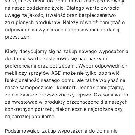
sprzętu czy mebli do domu może znacząco wpłynąć
na nasze codzienne życie. Dlatego warto zwrócić
uwagę na jakość, trwałość oraz bezpieczeństwo
zakupionych produktów. Należy również pamiętać o
odpowiednich wymiarach i dopasowaniu do danej
przestrzeni.
Kiedy decydujemy się na zakup nowego wyposażenia
do domu, warto zastanowić się nad naszymi
preferencjami oraz potrzebami. Wybór odpowiednich
mebli czy sprzętów AGD może nie tylko poprawić
funkcjonalność naszego domu, ale także wpłynąć na
nasze samopoczucie i komfort. Jednak pamiętajmy,
że nie zawsze droższe znaczy lepsze. Czasami warto
zainwestować w produkty przeznaczone dla naszych
konkretnych potrzeb, niekoniecznie najdroższe czy
najbardziej popularne.
Podsumowując, zakup wyposażenia do domu nie