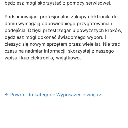
będziesz mógł skorzystać z pomocy serwisowej.
Podsumowując, profesjonalne zakupy elektroniki do
domu wymagają odpowiedniego przygotowania i
podejścia. Dzięki przestrzeganiu powyższych kroków,
będziesz mógł dokonać świadomego wyboru i
cieszyć się nowym sprzętem przez wiele lat. Nie trać
czasu na nadmiar informacji, skorzystaj z naszego
wpisu i kup elektronikę wyjątkowo.
← Powrót do kategorii: Wyposażenie wnętrz