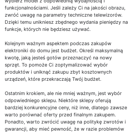
wybierz model z odpowiednią wydajnością i
funkcjonalnościami. Jeśli zależy Ci na jakości obrazu,
zwróć uwagę na parametry techniczne telewizorów.
Dzięki temu unikniesz zbędnego wydania pieniędzy na
funkcje, których nie będziesz używać.
Kolejnym ważnym aspektem podczas zakupów
elektroniki do domu jest budżet. Określ maksymalną
kwotę, jaką jesteś gotów przeznaczyć na nowy
sprzęt. To pomoże Ci zoptymalizować wybór
produktów i uniknąć zakupu zbyt kosztownych
urządzeń, które przekraczają Twój budżet.
Ostatnim krokiem, ale nie mniej ważnym, jest wybór
odpowiedniego sklepu. Niektóre sklepy oferują
bardziej konkurencyjne ceny, niż inne, dlatego zawsze
warto porównać oferty przed finalnym zakupem.
Ponadto, warto zwrócić uwagę na politykę zwrotów i
gwarancji, aby mieć pewność, że w razie problemów