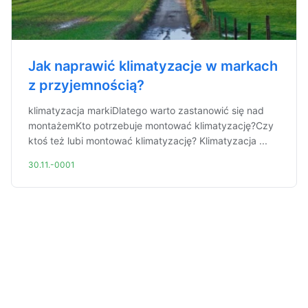
Jak naprawić klimatyzacje w markach
z przyjemnością?
klimatyzacja markiDlatego warto zastanowić się nad
montażemKto potrzebuje montować klimatyzację?Czy
ktoś też lubi montować klimatyzację? Klimatyzacja ...
30.11.-0001