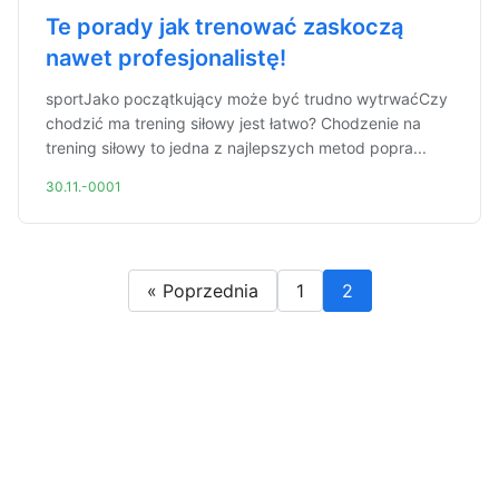
Te porady jak trenować zaskoczą
nawet profesjonalistę!
sportJako początkujący może być trudno wytrwaćCzy
chodzić ma trening siłowy jest łatwo? Chodzenie na
trening siłowy to jedna z najlepszych metod popra...
30.11.-0001
« Poprzednia
1
2