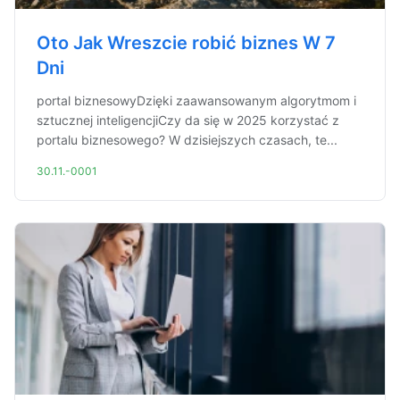
Oto Jak Wreszcie robić biznes W 7
Dni
portal biznesowyDzięki zaawansowanym algorytmom i
sztucznej inteligencjiCzy da się w 2025 korzystać z
portalu biznesowego? W dzisiejszych czasach, te...
30.11.-0001