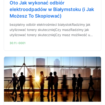
Oto Jak wykonać odbiór
elektroodpadów w Białymstoku (i Jak
Możesz To Skopiować)
bezpłatny odbiór elektrośmieci białystokRadzimy jak
utylizować tonery skuteczniejCzy maszRadzimy jak
utylizować tonery skuteczniejCzy masz możliwość u...
30.11.-0001