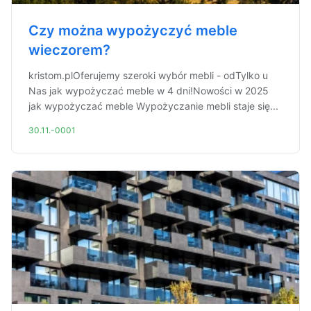
Czy można wypożyczyć meble
wieczorem?
kristom.plOferujemy szeroki wybór mebli - odTylko u
Nas jak wypożyczać meble w 4 dni!Nowości w 2025
jak wypożyczać meble Wypożyczanie mebli staje się...
30.11.-0001