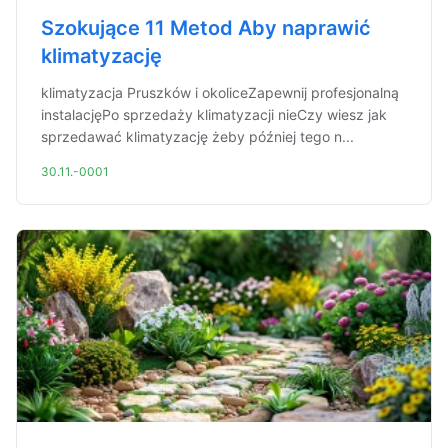
Szokujące 11 Metod Aby naprawić
klimatyzację
klimatyzacja Pruszków i okoliceZapewnij profesjonalną
instalacjęPo sprzedaży klimatyzacji nieCzy wiesz jak
sprzedawać klimatyzację żeby później tego n...
30.11.-0001