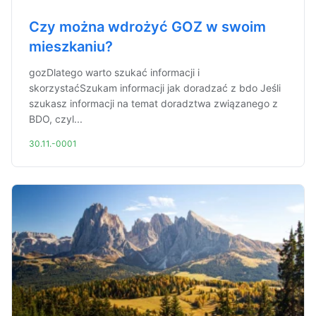
Czy można wdrożyć GOZ w swoim
mieszkaniu?
gozDlatego warto szukać informacji i
skorzystaćSzukam informacji jak doradzać z bdo Jeśli
szukasz informacji na temat doradztwa związanego z
BDO, czyl...
30.11.-0001