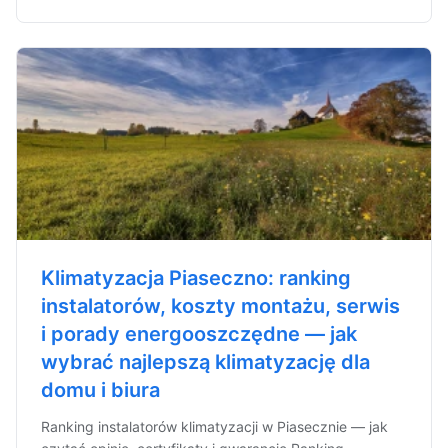
Klimatyzacja Piaseczno: ranking
instalatorów, koszty montażu, serwis
i porady energooszczędne — jak
wybrać najlepszą klimatyzację dla
domu i biura
Ranking instalatorów klimatyzacji w Piasecznie — jak