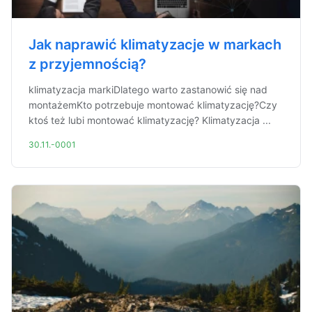
Jak naprawić klimatyzacje w markach
z przyjemnością?
klimatyzacja markiDlatego warto zastanowić się nad
montażemKto potrzebuje montować klimatyzację?Czy
ktoś też lubi montować klimatyzację? Klimatyzacja ...
30.11.-0001