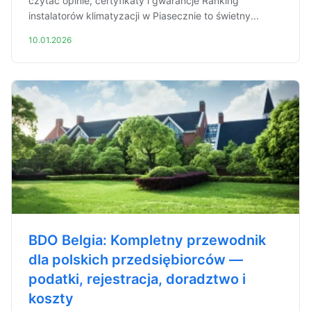
czytać opinie, certyfikaty i gwarancje Ranking
instalatorów klimatyzacji w Piasecznie to świetny...
10.01.2026
BDO Belgia: Kompletny przewodnik
dla polskich przedsiębiorców —
podatki, rejestracja, doradztwo i
koszty